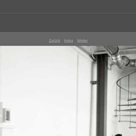
Zurück
Index
Weiter