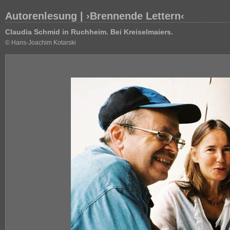
Autorenlesung | ›Brennende Lettern‹
Claudia Schmid in Ruchheim. Bei Kreiselmaiers.
© Hans-Joachim Kotarski