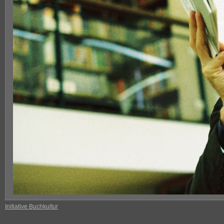
Initiative Buchkultur