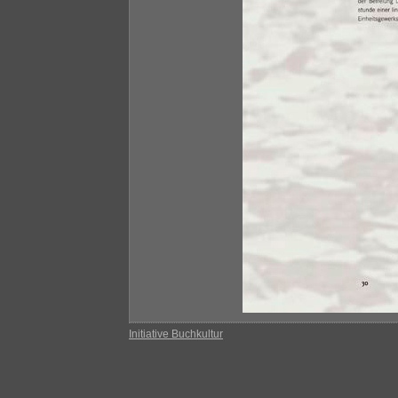
Initiative Buchkultur