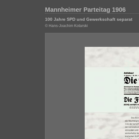
Mannheimer Parteitag 1906
100 Jahre SPD und Gewerkschaft separat
© Hans-Joachim Kotarski