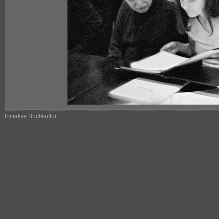
Initiative Buchkultur