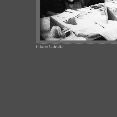
Initiative Buchkultur