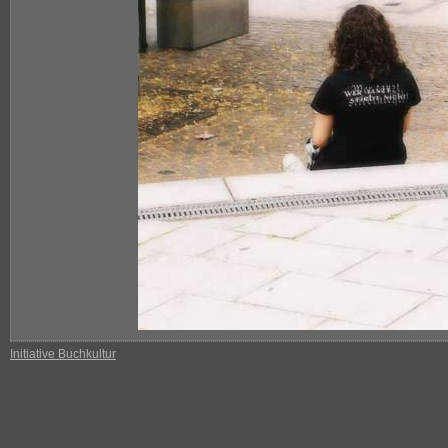
Initiative Buchkultur