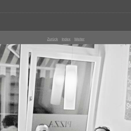
Zurück
Index
Weiter