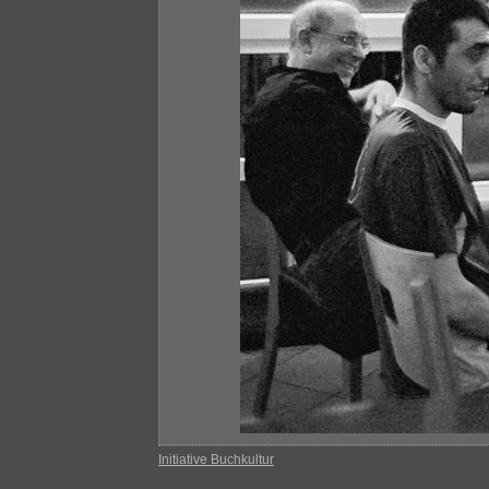
Initiative Buchkultur