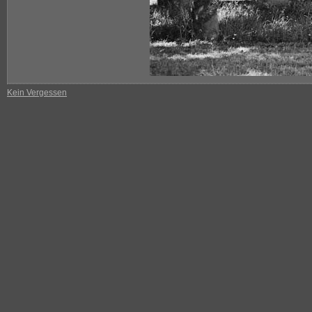
Kein Vergessen