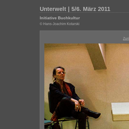
Unterwelt | 5/6. März 2011
Initiative Buchkultur
© Hans-Joachim Kotarski
Zur