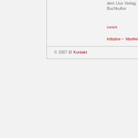
dem Llux Verlag, 
Buchkultur
zur
ü
ck
Initiative
>
Manfre
© 2007 iB
Kontakt